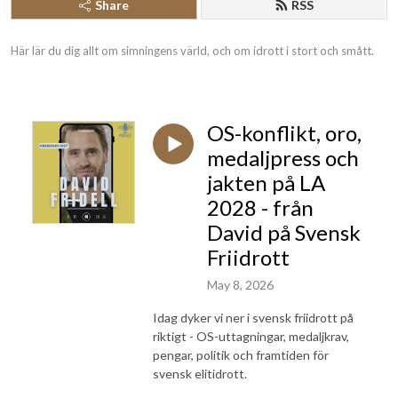
Share
RSS
Här lär du dig allt om simningens värld, och om idrott i stort och smått.
OS-konflikt, oro,
medaljpress och
jakten på LA
2028 - från
David på Svensk
Friidrott
May 8, 2026
Idag dyker vi ner i svensk friidrott på
riktigt - OS-uttagningar, medaljkrav,
pengar, politik och framtiden för
svensk elitidrott.