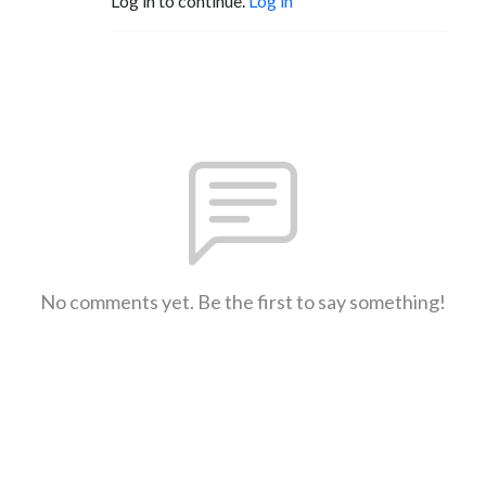
Log in to continue.
Log in
No comments yet. Be the first to say something!