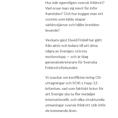
Hur mår egentligen svensk friidrott?
Vad oroar man sig mest för inför
framtiden? Och hur bygger man ett
system som både skapar
världsstjärnor och håller bredden
levande?
Veckans gäst David Fridell har gått
från aktiv och ledare till att driva
några av Sveriges största
motionslopp — och är idag
generalsekreterare för Svenska
Friidrottsförbundet.
Vi snackar om konflikten kring OS-
uttagningar och SOK:s topp-12-
kriterium, vad som faktiskt krävs för
att Sverige ska ta fler medaljer
internationellt, och vilka strukturella
utmaningar svensk friidrott står inför
de kommande åren.