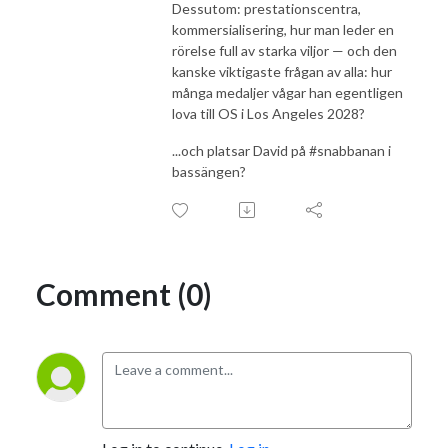
Dessutom: prestationscentra,
kommersialisering, hur man leder en
rörelse full av starka viljor — och den
kanske viktigaste frågan av alla: hur
många medaljer vågar han egentligen
lova till OS i Los Angeles 2028?
...och platsar David på #snabbanan i
bassängen?
Comment (0)