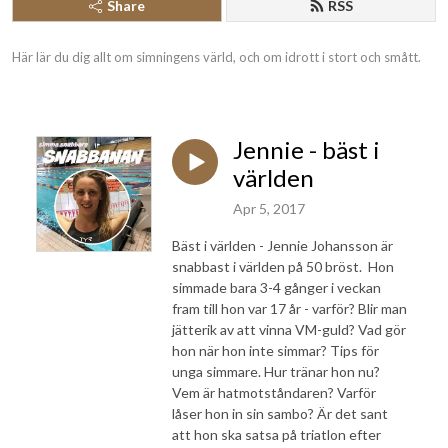
Share
RSS
Här lär du dig allt om simningens värld, och om idrott i stort och smått.
Jennie - bäst i
världen
Apr 5, 2017
Bäst i världen - Jennie Johansson är
snabbast i världen på 50 bröst. Hon
simmade bara 3-4 gånger i veckan
fram till hon var 17 år - varför? Blir man
jätterik av att vinna VM-guld? Vad gör
hon när hon inte simmar? Tips för
unga simmare. Hur tränar hon nu?
Vem är hatmotståndaren? Varför
låser hon in sin sambo? Är det sant
att hon ska satsa på triatlon efter