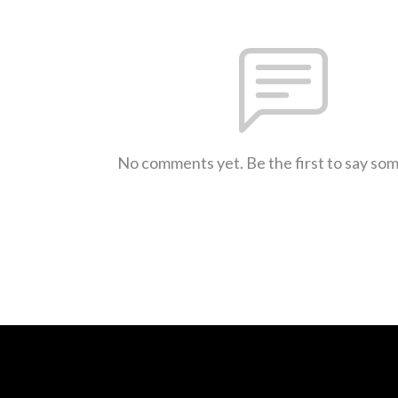
No comments yet. Be the first to say so