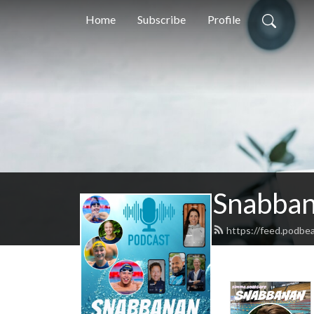
Home
Subscribe
Profile
Snabba
https://feed.podbe