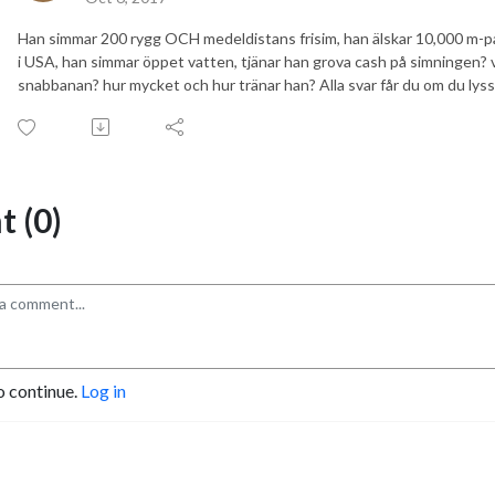
Han simmar 200 rygg OCH medeldistans frisim, han älskar 10,000 m-pa
i USA, han simmar öppet vatten, tjänar han grova cash på simningen?
snabbanan? hur mycket och hur tränar han? Alla svar får du om du lyss
 (0)
o continue.
Log in