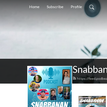
Home
Subscribe
Profile
Snabba
https://feed.podbe