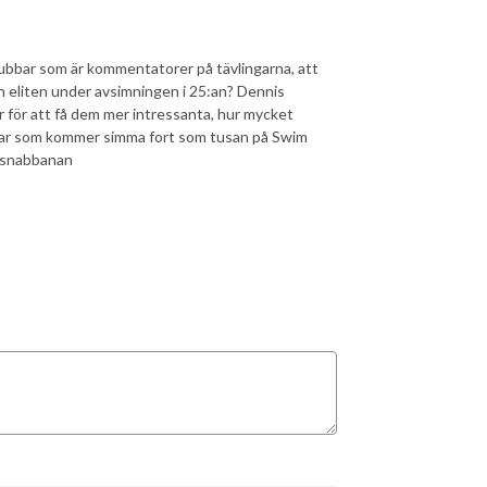
gubbar som är kommentatorer på tävlingarna, att
ch eliten under avsimningen i 25:an? Dennis
 för att få dem mer intressanta, hur mycket
skar som kommer simma fort som tusan på Swim
 #snabbanan