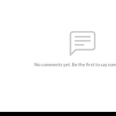
No comments yet. Be the first to say so