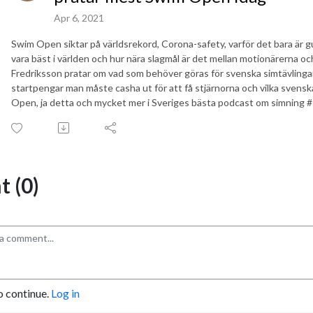
Apr 6, 2021
Swim Open siktar på världsrekord, Corona-safety, varför det bara är 
vara bäst i världen och hur nära slagmål är det mellan motionärerna o
Fredriksson pratar om vad som behöver göras för svenska simtävlingar
startpengar man måste casha ut för att få stjärnorna och vilka sven
Open, ja detta och mycket mer i Sveriges bästa podcast om simning
 (0)
o continue.
Log in